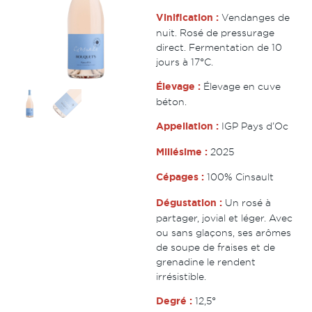
Vinification :
Vendanges de
nuit. Rosé de pressurage
direct. Fermentation de 10
jours à 17°C.
Élevage :
Élevage en cuve
béton.
Appellation :
IGP Pays d’Oc
Millésime :
2025
Cépages :
100% Cinsault
Dégustation :
Un rosé à
partager, jovial et léger. Avec
ou sans glaçons, ses arômes
de soupe de fraises et de
grenadine le rendent
irrésistible.
Degré :
12,5°