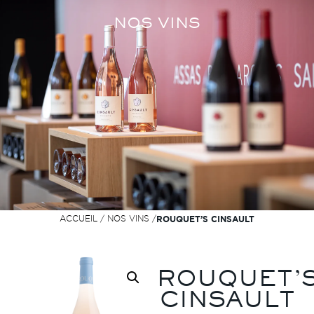
NOS VINS
ACCUEIL
/
NOS VINS
/
ROUQUET’S CINSAULT
ROUQUET’
CINSAULT