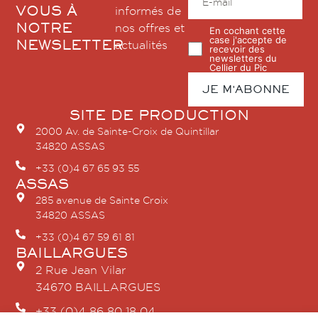
VOUS À
informés de
NOTRE
nos offres et
En cochant cette
case j'accepte de
NEWSLETTER
actualités
recevoir des
newsletters du
Cellier du Pic
SITE DE PRODUCTION
2000 Av. de Sainte-Croix de Quintillar
34820 ASSAS
+33 (0)4 67 65 93 55
ASSAS
285 avenue de Sainte Croix
34820 ASSAS
+33 (0)4 67 59 61 81
BAILLARGUES
2 Rue Jean Vilar
34670 BAILLARGUES
+33 (0)4 86 80 18 04