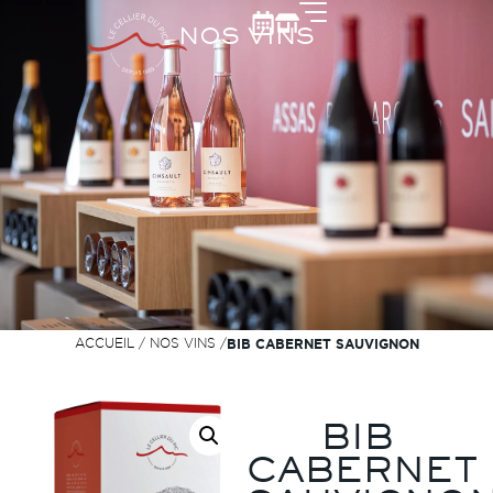
NOS VINS
ACCUEIL
/
NOS VINS
/
BIB CABERNET SAUVIGNON
BIB
CABERNET