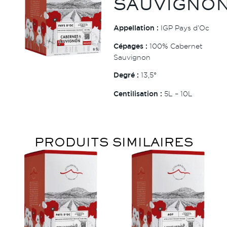
SAUVIGNO
Appellation :
IGP Pays d’Oc
Cépages :
100% Cabernet
Sauvignon
Degré :
13,5°
Centilisation :
5L – 10L
PRODUITS SIMILAIRES