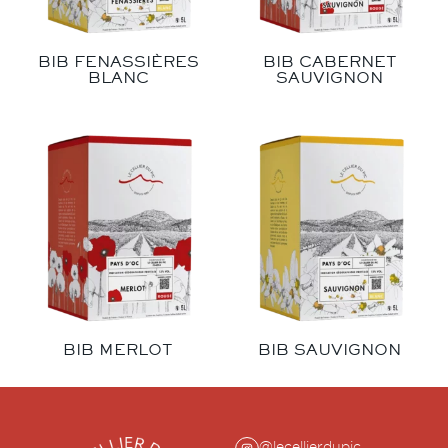
BIB FENASSIÈRES
BIB CABERNET
BLANC
SAUVIGNON
BIB MERLOT
BIB SAUVIGNON
@lecellierdupic