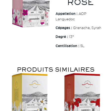
ROSÉ
Appellation :
AOP
Languedoc
Cépages :
Grenache, Syrah
Degré :
13°
Centilisation :
5L
PRODUITS SIMILAIRES