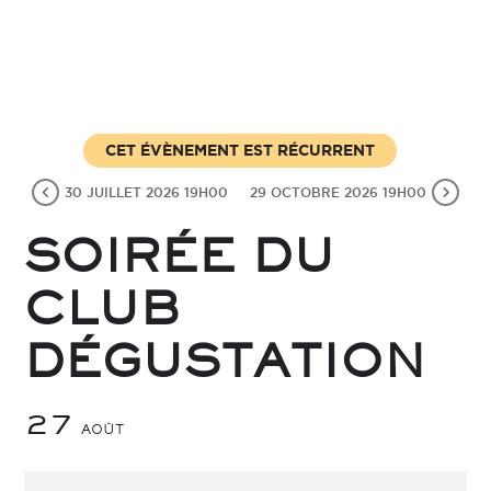
CET ÉVÈNEMENT EST RÉCURRENT
30 JUILLET 2026 19H00
29 OCTOBRE 2026 19H00
SOIRÉE DU
CLUB
DÉGUSTATION
27
AOÛT