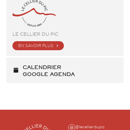
LE CELLIER DU PIC
EN SAVOIR PLUS
CALENDRIER
GOOGLE AGENDA
@lecellierdupic