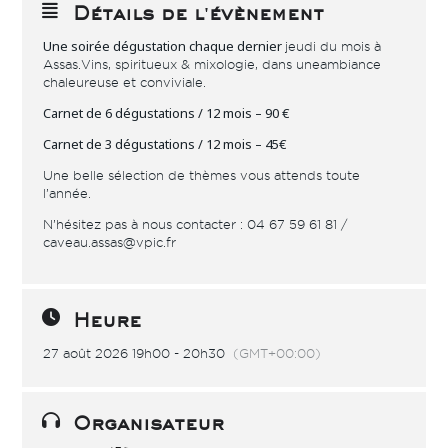
Détails de l'évènement
Une soirée dégustation chaque dernier
jeudi du mois à
Assas. Vins, spiritueux & mixologie, dans une ambiance
chaleureuse et conviviale.
Carnet de 6 dégustations / 12 mois – 90 €
Carnet de 3 dégustations / 12 mois – 45€
Une belle sélection de thèmes vous attends toute
l’année.
N’hésitez pas à nous contacter : 04 67 59 61 81 /
caveau.assas@vpic.fr
Heure
27 août 2026 19h00 - 20h30
(GMT+00:00)
Organisateur