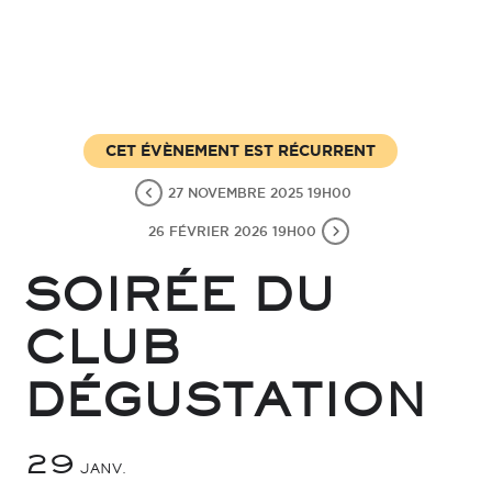
CET ÉVÈNEMENT EST RÉCURRENT
27 NOVEMBRE 2025 19H00
26 FÉVRIER 2026 19H00
SOIRÉE DU
CLUB
DÉGUSTATION
29
JANV.