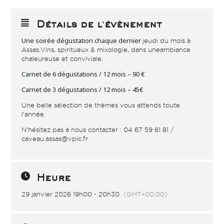
Détails de l'évènement
Une soirée dégustation chaque dernier
jeudi du mois à
Assas. Vins, spiritueux & mixologie, dans une ambiance
chaleureuse et conviviale.
Carnet de 6 dégustations / 12 mois – 90 €
Carnet de 3 dégustations / 12 mois – 45€
Une belle sélection de thèmes vous attends toute
l’année.
N’hésitez pas à nous contacter : 04 67 59 61 81 /
caveau.assas@vpic.fr
Heure
29 janvier 2026 19h00 - 20h30
(GMT+00:00)