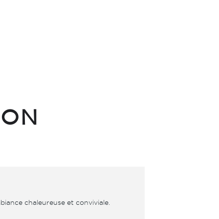
ION
mbiance chaleureuse et conviviale.