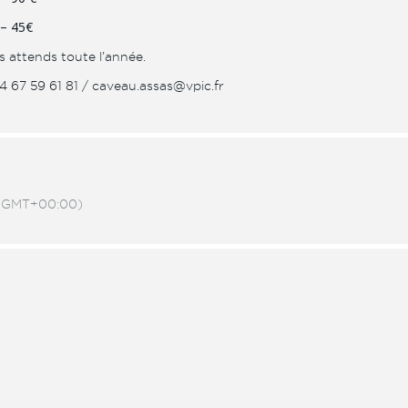
 – 45€
s attends toute l’année.
4 67 59 61 81 / caveau.assas@vpic.fr
(GMT+00:00)