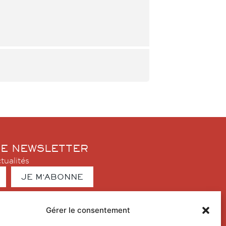
RE NEWSLETTER
tualités
Gérer le consentement
SAINT-GELY-DU-FESC