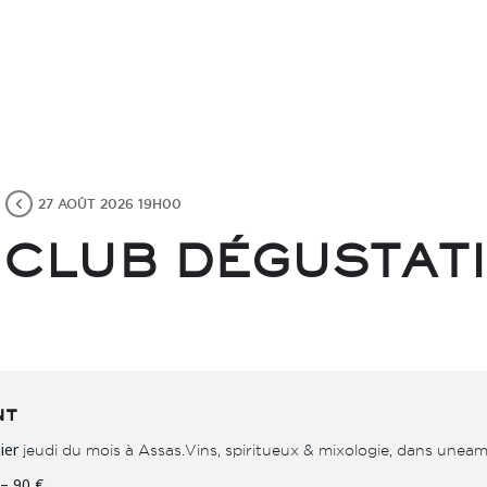
27 AOÛT 2026 19H00
 CLUB DÉGUSTAT
nt
nier
jeudi du mois à Assas. Vins, spiritueux & mixologie, dans une a
– 90 €