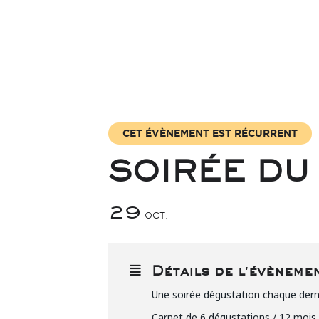
CET ÉVÈNEMENT EST RÉCURRENT
SOIRÉE DU
29
OCT.
Détails de l'évèneme
Une soirée dégustation chaque der
Carnet de 6 dégustations / 12 mois 