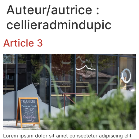
Auteur/autrice :
cellieradmindupic
Article 3
Lorem ipsum dolor sit amet consectetur adipiscing elit